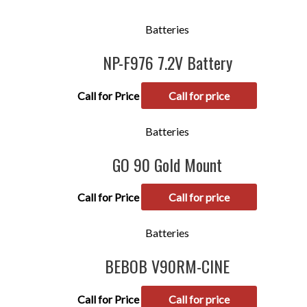
Batteries
NP-F976 7.2V Battery
Call for Price
Call for price
Batteries
GO 90 Gold Mount
Call for Price
Call for price
Batteries
BEBOB V90RM-CINE
Call for Price
Call for price