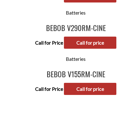
Batteries
BEBOB V290RM-CINE
Call for Price
Call for price
Batteries
BEBOB V155RM-CINE
Call for Price
Call for price