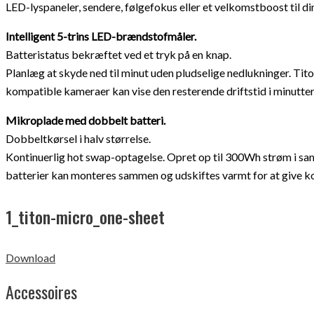
LED-lyspaneler, sendere, følgefokus eller et velkomstboost til din t
Intelligent 5-trins LED-brændstofmåler.
Batteristatus bekræftet ved et tryk på en knap.
Planlæg at skyde ned til minut uden pludselige nedlukninger. Ti
kompatible kameraer kan vise den resterende driftstid i minutter
Mikroplade med dobbelt batteri.
Dobbeltkørsel i halv størrelse.
Kontinuerlig hot swap-optagelse. Opret op til 300Wh strøm i sam
batterier kan monteres sammen og udskiftes varmt for at give kont
1_titon-micro_one-sheet
Download
Accessoires