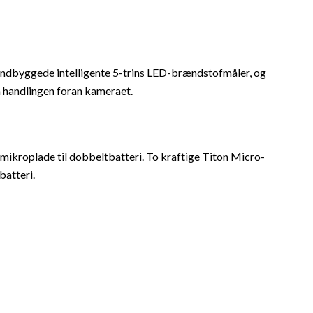
n indbyggede intelligente 5-trins LED-brændstofmåler, og
på handlingen foran kameraet.
mikroplade til dobbeltbatteri. To kraftige Titon Micro-
batteri.