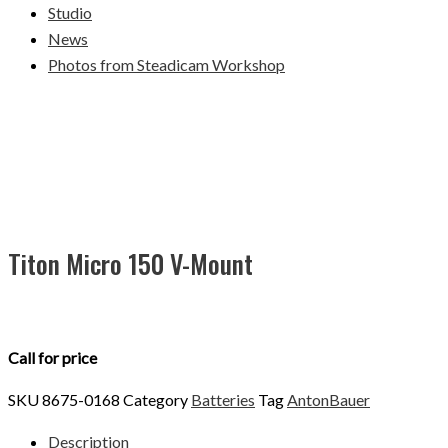
Studio
News
Photos from Steadicam Workshop
Titon Micro 150 V-Mount
Call for price
SKU
8675-0168
Category
Batteries
Tag
AntonBauer
Description