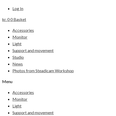
Log In
kr.
0
0
Basket
Accessories
Monitor
Light
Support and movement
Studio
News
Photos from Steadicam Workshop
Menu
Accessories
Monitor
Light
Support and movement